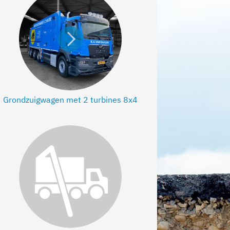
igwagen met 2 turbines 8x4 >
Bekijk Grondzuigwagen met 2 turbines 
Grondzuigwagen met 2 turbines 8x4
igwagen met 2 turbines 8x4 >