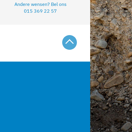
Andere wensen? Bel ons
015 369 22 57
Naar top van de pagina