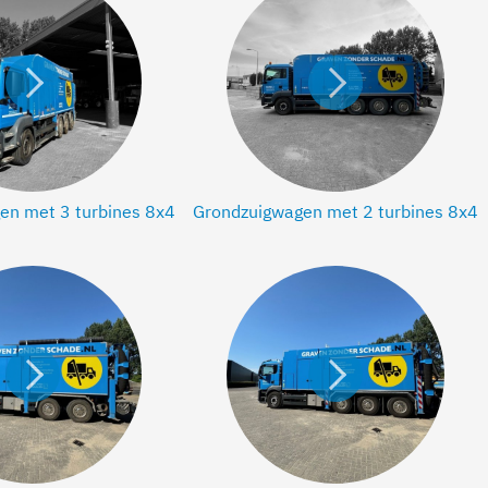
Bekijk Grondzuigwagen met 3 turbines 8x4 >
Bekijk Grondzu
en met 3 turbines 8x4
Grondzuigwagen met 2 turbines 8x4
Bekijk Grondzuigwagen met 2 turbines 6x4 >
Bekijk Grondzu