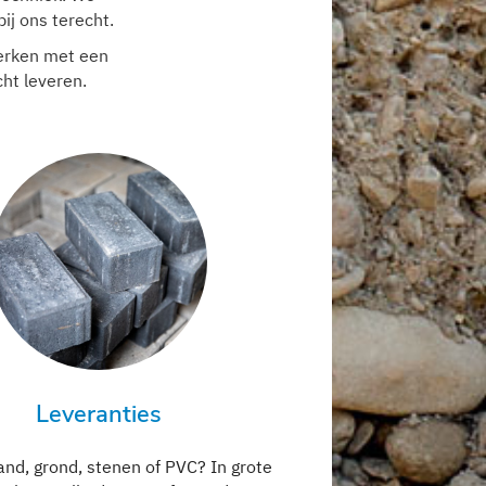
ij ons terecht.
werken met een
ht leveren.
Leveranties
and, grond, stenen of PVC? In grote