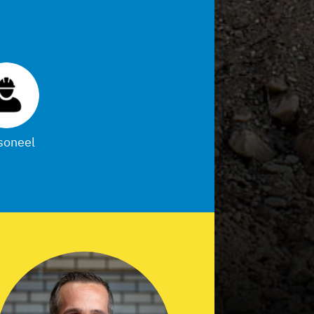
soneel