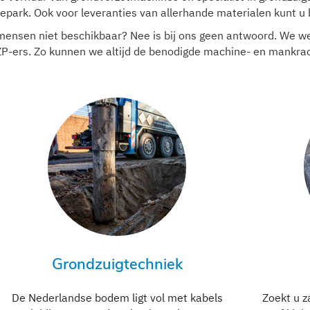
ark. Ook voor leveranties van allerhande materialen kunt u b
 mensen niet beschikbaar? Nee is bij ons geen antwoord. We 
P-ers. Zo kunnen we altijd de benodigde machine- en mankrac
Grondzuigtechniek
De Nederlandse bodem ligt vol met kabels
Zoekt u z