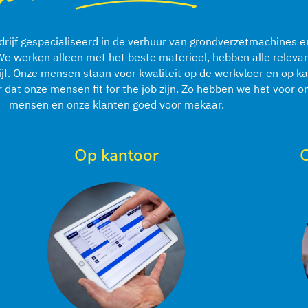
drijf gespecialiseerd in de verhuur van grondverzetmachines 
We werken alleen met het beste materieel, hebben alle relevan
ijf. Onze mensen staan voor kwaliteit op de werkvloer en op k
dat onze mensen fit for the job zijn. Zo hebben we het voor on
mensen en onze klanten goed voor mekaar.
Op kantoor