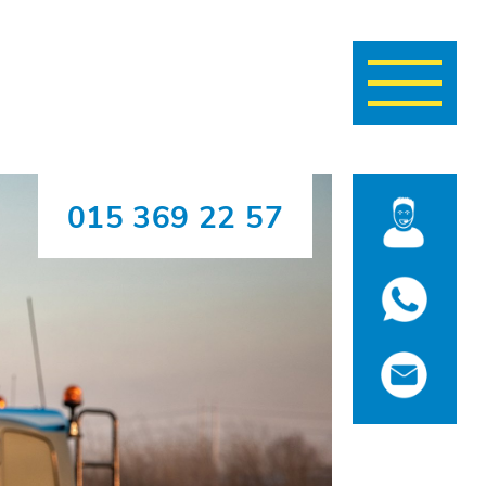
Navigatie
wisselen
015 369 22 57