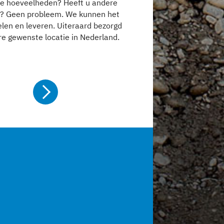
ine hoeveelheden? Heeft u andere
? Geen probleem. We kunnen het
elen en leveren. Uiteraard bezorgd
re gewenste locatie in Nederland.
Meer info