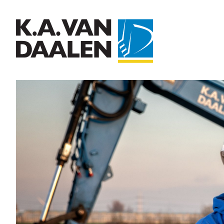
Bel 015 369 22 57
Whatsapp
E-mail