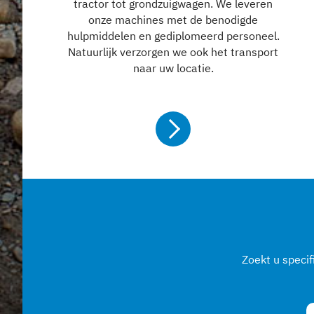
tractor tot grondzuigwagen. We leveren
onze machines met de benodigde
hulpmiddelen en gediplomeerd personeel.
Natuurlijk verzorgen we ook het transport
naar uw locatie.
Meer info
Zoekt u speci