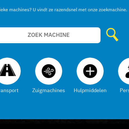
fieke machines? U vindt ze razendsnel met onze zoekmachine.
ransport
Zuigmachines
Hulpmiddelen
Per