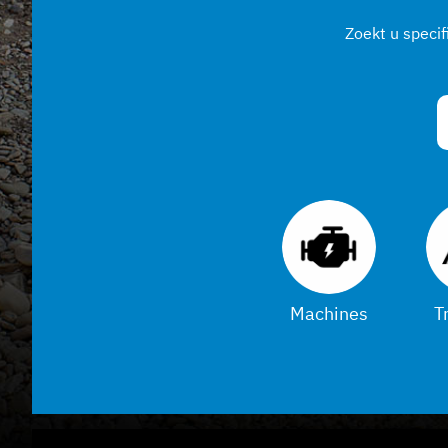
Zoekt u speci
Verzenden
Machines
T