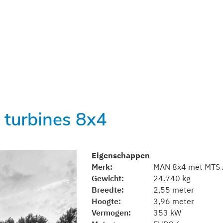
turbines 8x4
Eigenschappen
Merk
MAN 8x4 met MTS 
Gewicht
24.740 kg
Breedte
2,55 meter
Hoogte
3,96 meter
Vermogen
353 kW