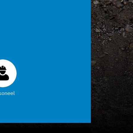
soneel