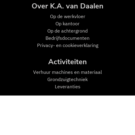
Over K.A. van Daalen
Op de w
erkvloer
Op kantoor
Op de achtergrond
Bedrijfsdocumenten
Privacy- en cookieverklaring
Activiteiten
Verhuur machines en materiaal
Grondzuigtechniek
Leveranties
Mensen en Machines
Machines
Transport
Zuigmachines