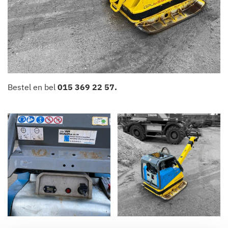
Bestel en bel
015 369 22 57
.