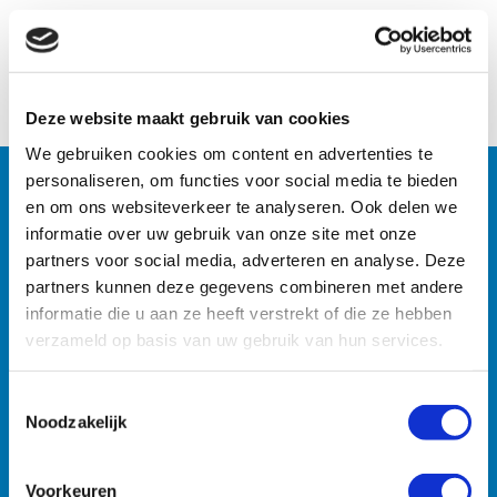
Naar het overzicht
Deze website maakt gebruik van cookies
We gebruiken cookies om content en advertenties te
personaliseren, om functies voor social media te bieden
en om ons websiteverkeer te analyseren. Ook delen we
Machines
informatie over uw gebruik van onze site met onze
partners voor social media, adverteren en analyse. Deze
Zoekt u specifieke machines? U vindt ze razendsnel met
partners kunnen deze gegevens combineren met andere
onze zoekmachine.
informatie die u aan ze heeft verstrekt of die ze hebben
verzameld op basis van uw gebruik van hun services.
Toestemmingsselectie
Noodzakelijk
Voorkeuren