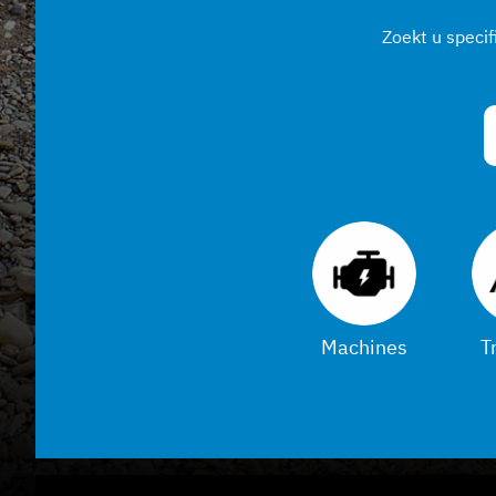
Zoekt u speci
Verzenden
Machines
T