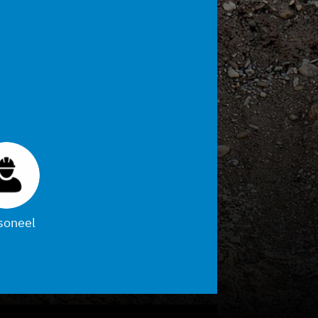
soneel