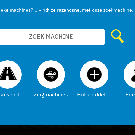
fieke machines? U vindt ze razendsnel met onze zoekmachine.
ransport
Zuigmachines
Hulpmiddelen
Per