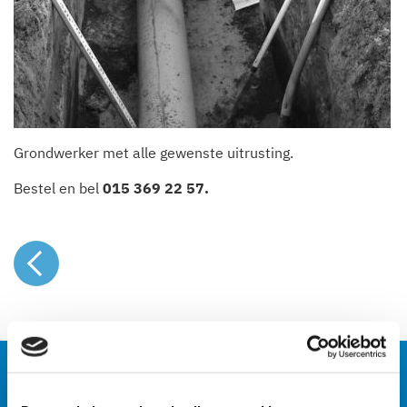
Grondwerker met alle gewenste uitrusting.
Bestel en bel
015 369 22 57
.
Naar het overzicht
Machines