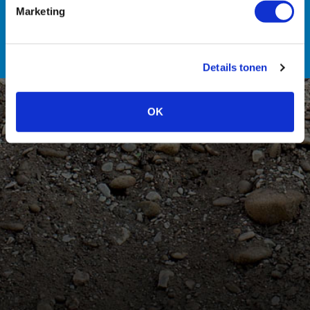
Personeel
Marketing
Details tonen
OK