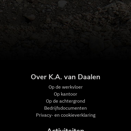
Over K.A. van Daalen
Op de w
erkvloer
Op kantoor
Op de achtergrond
Bedrijfsdocumenten
Privacy- en cookieverklaring