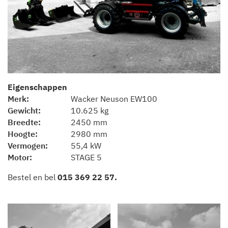
Eigenschappen
Merk
Wacker Neuson EW100
Gewicht
10.625 kg
Breedte
2450 mm
Hoogte
2980 mm
Vermogen
55,4 kW
Motor
STAGE 5
Bestel en bel
015 369 22 57
.