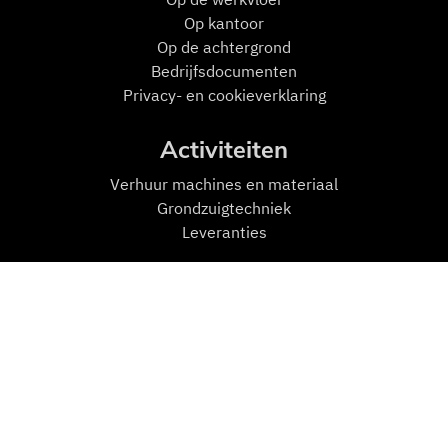
Op kantoor
Op de achtergrond
Bedrijfsdocumenten
Privacy- en cookieverklaring
Activiteiten
Verhuur machines en materiaal
Grondzuigtechniek
Leveranties
Mensen en Machines
Machines
Transport
Zuigmachines
Hulpmiddelen
Personeel