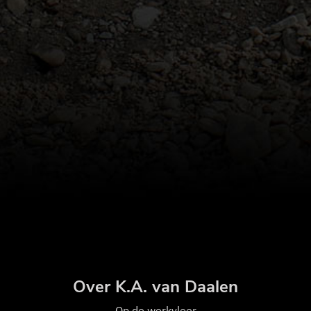
Over K.A. van Daalen
Op de w
erkvloer