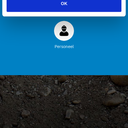
OK
Machines
Transport
Zuigmachines
Hulpmiddelen
Personeel