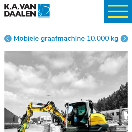
wisselen
Mobiele graafmachine 10.000 kg
vorige
vo