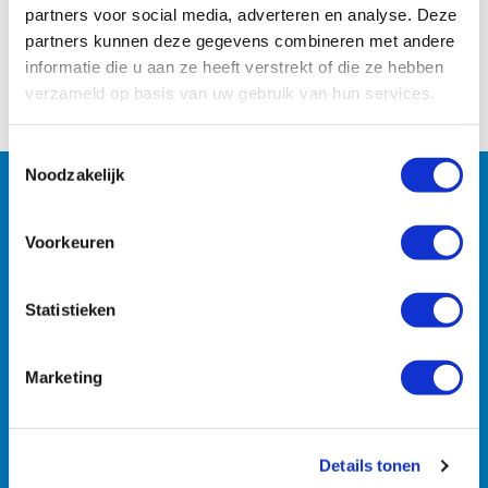
partners voor social media, adverteren en analyse. Deze
partners kunnen deze gegevens combineren met andere
Naar het overzicht
informatie die u aan ze heeft verstrekt of die ze hebben
verzameld op basis van uw gebruik van hun services.
Toestemmingsselectie
Noodzakelijk
Machines
Voorkeuren
Zoekt u specifieke machines? U vindt ze razendsnel met
onze zoekmachine.
Statistieken
Marketing
Details tonen