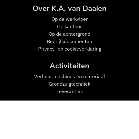
Over K.A. van Daalen
Op de w
erkvloer
Op kantoor
Op de achtergrond
Bedrijfsdocumenten
Privacy- en cookieverklaring
Activiteiten
Verhuur machines en materiaal
Grondzuigtechniek
Leveranties
Mensen en Machines
Machines
Transport
Zuigmachines