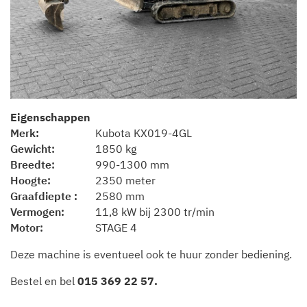
Eigenschappen
Merk
Kubota KX019-4GL
Gewicht
1850 kg
Breedte
990-1300 mm
Hoogte
2350 meter
Graafdiepte
2580 mm
Vermogen
11,8 kW bij 2300 tr/min
Motor
STAGE 4
Deze machine is eventueel ook te huur zonder bediening.
Bestel en bel
015 369 22 57
.