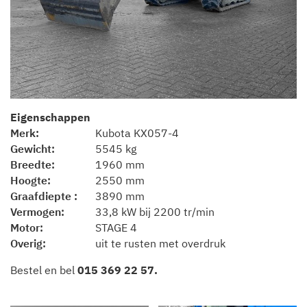
Eigenschappen
Merk
Kubota KX057-4
Gewicht
5545 kg
Breedte
1960 mm
Hoogte
2550 mm
Graafdiepte
3890 mm
Vermogen
33,8 kW bij 2200 tr/min
Motor
STAGE 4
Overig
uit te rusten met overdruk
Bestel en bel
015 369 22 57
.