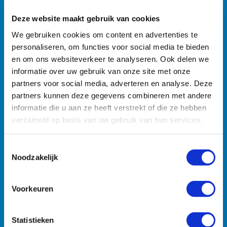
Deze website maakt gebruik van cookies
Machines
We gebruiken cookies om content en advertenties te
personaliseren, om functies voor social media te bieden
Zoekt u specifieke machines? U vindt ze razendsnel met
en om ons websiteverkeer te analyseren. Ook delen we
onze zoekmachine.
informatie over uw gebruik van onze site met onze
partners voor social media, adverteren en analyse. Deze
partners kunnen deze gegevens combineren met andere
informatie die u aan ze heeft verstrekt of die ze hebben
verzameld op basis van uw gebruik van hun services.
Toestemmingsselectie
Noodzakelijk
Voorkeuren
Machines
Transport
Zuigmachines
Hulpmiddelen
Statistieken