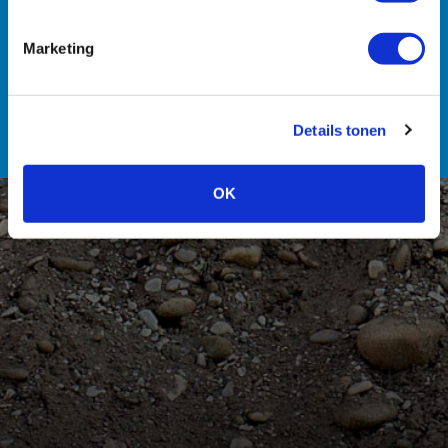
Marketing
Personeel
Details tonen
OK