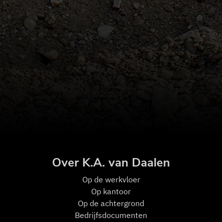
Over K.A. van Daalen
Op de w
erkvloer
Op kantoor
Op de achtergrond
Bedrijfsdocumenten