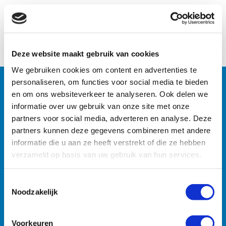
Naar het overzicht
Deze website maakt gebruik van cookies
We gebruiken cookies om content en advertenties te
personaliseren, om functies voor social media te bieden
en om ons websiteverkeer te analyseren. Ook delen we
Machines
informatie over uw gebruik van onze site met onze
partners voor social media, adverteren en analyse. Deze
Zoekt u specifieke machines? U vindt ze razendsnel met
partners kunnen deze gegevens combineren met andere
onze zoekmachine.
informatie die u aan ze heeft verstrekt of die ze hebben
verzameld op basis van uw gebruik van hun services.
Toestemmingsselectie
Noodzakelijk
Voorkeuren