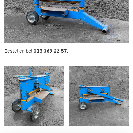
Bestel en bel
015 369 22 57
.