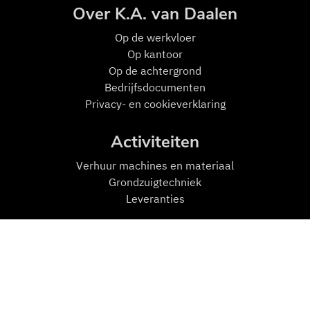
Over K.A. van Daalen
Op de w
erkvloer
Op kantoor
Op de achtergrond
Bedrijfsdocumenten
Privacy- en cookieverklaring
Activiteiten
Verhuur machines en materiaal
Grondzuigtechniek
Leveranties
Mensen en Machines
Machines
Transport
Zuigmachines