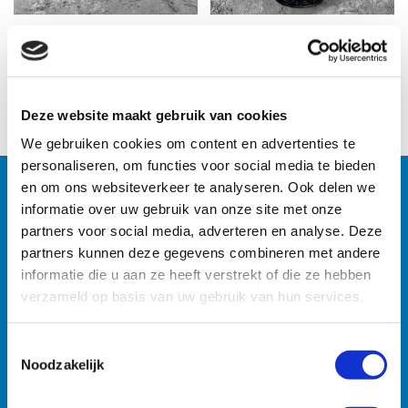
Naar het overzicht
Deze website maakt gebruik van cookies
We gebruiken cookies om content en advertenties te
personaliseren, om functies voor social media te bieden
en om ons websiteverkeer te analyseren. Ook delen we
informatie over uw gebruik van onze site met onze
Machines
partners voor social media, adverteren en analyse. Deze
partners kunnen deze gegevens combineren met andere
Zoekt u specifieke machines? U vindt ze razendsnel met
informatie die u aan ze heeft verstrekt of die ze hebben
onze zoekmachine.
verzameld op basis van uw gebruik van hun services.
Toestemmingsselectie
Noodzakelijk