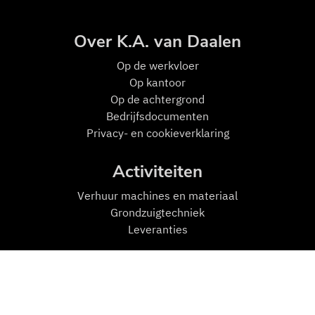
Over K.A. van Daalen
Op de w
erkvloer
Op kantoor
Op de achtergrond
Bedrijfsdocumenten
Privacy- en cookieverklaring
Activiteiten
Verhuur machines en materiaal
Grondzuigtechniek
Leveranties
Mensen en Machines
Machines
Transport