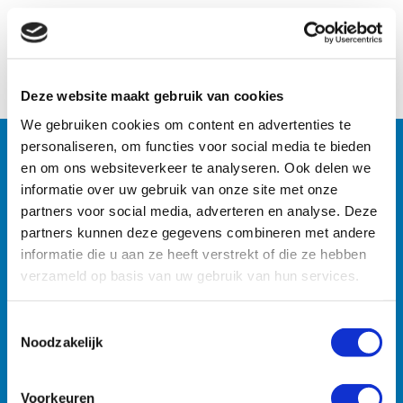
Naar het overzicht
Deze website maakt gebruik van cookies
We gebruiken cookies om content en advertenties te
personaliseren, om functies voor social media te bieden
en om ons websiteverkeer te analyseren. Ook delen we
Machines
informatie over uw gebruik van onze site met onze
partners voor social media, adverteren en analyse. Deze
Zoekt u specifieke machines? U vindt ze razendsnel met
partners kunnen deze gegevens combineren met andere
onze zoekmachine.
informatie die u aan ze heeft verstrekt of die ze hebben
verzameld op basis van uw gebruik van hun services.
Toestemmingsselectie
Noodzakelijk
Voorkeuren