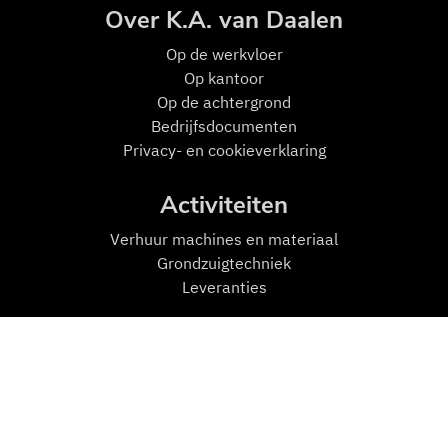
Over K.A. van Daalen
Op de w
erkvloer
Op kantoor
Op de achtergrond
Bedrijfsdocumenten
Privacy- en cookieverklaring
Activiteiten
Verhuur machines en materiaal
Grondzuigtechniek
Leveranties
Mensen en Machines
Machines
Transport
Zuigmachines