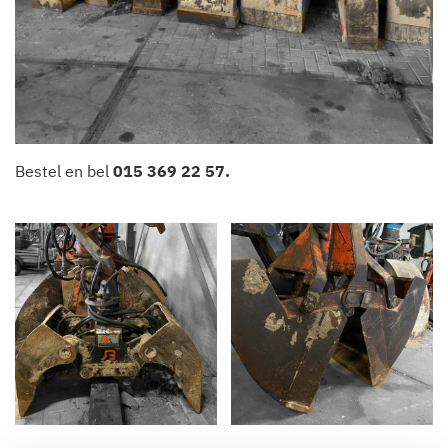
Bestel en bel
015 369 22 57
.