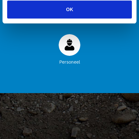
OK
Machines
Transport
Zuigmachines
Hulpmiddelen
Personeel