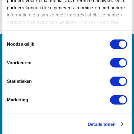
partners voor social media, adverteren en analyse. Deze
Naar het overzicht
partners kunnen deze gegevens combineren met andere
informatie die u aan ze heeft verstrekt of die ze hebben
verzameld op basis van uw gebruik van hun services.
Toestemmingsselectie
Noodzakelijk
Machines
Voorkeuren
Zoekt u specifieke machines? U vindt ze razendsnel met
onze zoekmachine.
Statistieken
Marketing
Details tonen