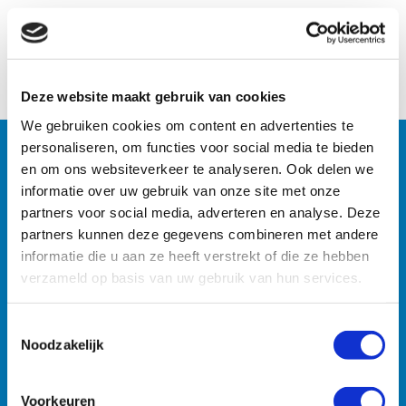
Naar het overzicht
Deze website maakt gebruik van cookies
We gebruiken cookies om content en advertenties te
personaliseren, om functies voor social media te bieden
en om ons websiteverkeer te analyseren. Ook delen we
Machines
informatie over uw gebruik van onze site met onze
partners voor social media, adverteren en analyse. Deze
Zoekt u specifieke machines? U vindt ze razendsnel met
partners kunnen deze gegevens combineren met andere
onze zoekmachine.
informatie die u aan ze heeft verstrekt of die ze hebben
verzameld op basis van uw gebruik van hun services.
Toestemmingsselectie
Noodzakelijk
Voorkeuren