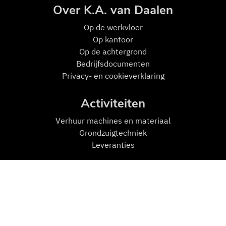
Over K.A. van Daalen
Op de w
erkvloer
Op kantoor
Op de achtergrond
Bedrijfsdocumenten
Privacy- en cookieverklaring
Activiteiten
Verhuur machines en materiaal
Grondzuigtechniek
Leveranties
Mensen en Machines
Machines
Transport
Zuigmachines