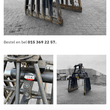
Bestel en bel
015 369 22 57
.