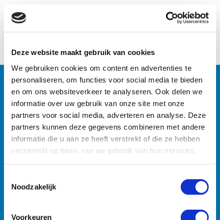
Naar het overzicht
Deze website maakt gebruik van cookies
We gebruiken cookies om content en advertenties te
personaliseren, om functies voor social media te bieden
en om ons websiteverkeer te analyseren. Ook delen we
Machines
informatie over uw gebruik van onze site met onze
partners voor social media, adverteren en analyse. Deze
Zoekt u specifieke machines? U vindt ze razendsnel met
partners kunnen deze gegevens combineren met andere
onze zoekmachine.
informatie die u aan ze heeft verstrekt of die ze hebben
verzameld op basis van uw gebruik van hun services.
Toestemmingsselectie
Noodzakelijk
Voorkeuren