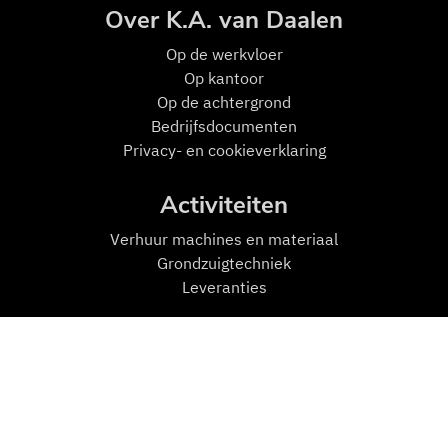
Over K.A. van Daalen
Op de w
erkvloer
Op kantoor
Op de achtergrond
Bedrijfsdocumenten
Privacy- en cookieverklaring
Activiteiten
Verhuur machines en materiaal
Grondzuigtechniek
Leveranties
Mensen en Machines
Machines
Transport
Zuigmachines