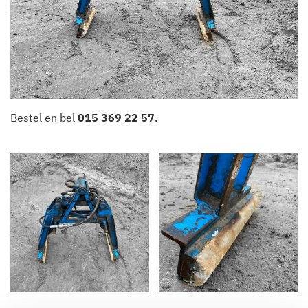
Bestel en bel
015 369 22 57
.