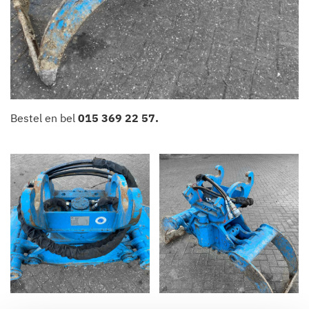
Bestel en bel
015 369 22 57
.