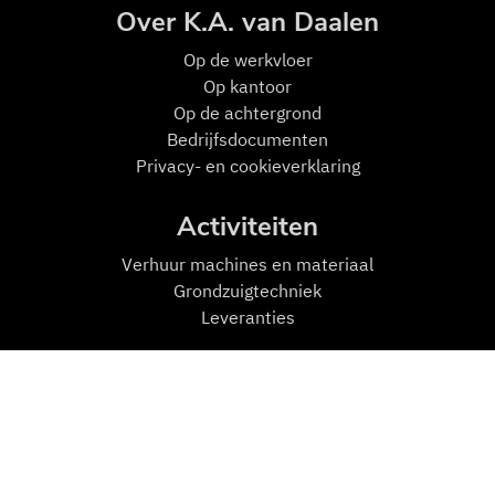
Over K.A. van Daalen
Op de w
erkvloer
Op kantoor
Op de achtergrond
Bedrijfsdocumenten
Privacy- en cookieverklaring
Activiteiten
Verhuur machines en materiaal
Grondzuigtechniek
Leveranties
Mensen en Machines
Machines
Transport
Zuigmachines