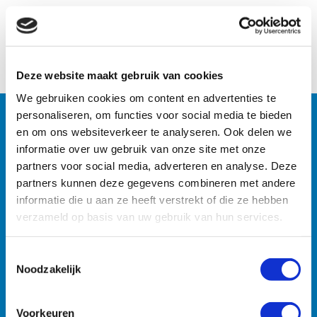
Naar het overzicht
Deze website maakt gebruik van cookies
We gebruiken cookies om content en advertenties te
personaliseren, om functies voor social media te bieden
en om ons websiteverkeer te analyseren. Ook delen we
Machines
informatie over uw gebruik van onze site met onze
partners voor social media, adverteren en analyse. Deze
Zoekt u specifieke machines? U vindt ze razendsnel met
partners kunnen deze gegevens combineren met andere
onze zoekmachine.
informatie die u aan ze heeft verstrekt of die ze hebben
verzameld op basis van uw gebruik van hun services.
Toestemmingsselectie
Noodzakelijk
Voorkeuren